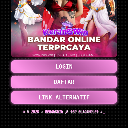
LOGIN
DAFTAR
LINK ALTERNATIF
» © 2026 ✧ KERANGWIN メ SEO BLACKMOLES «